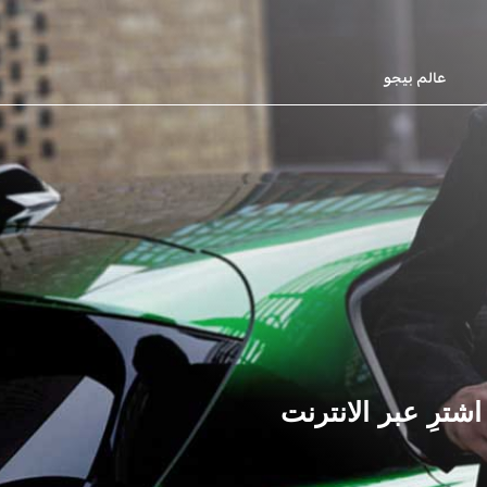
عالم بيجو
اشترِ عبر الانترنت