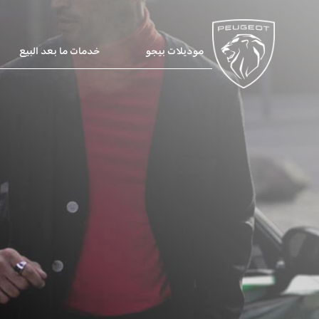
موديلات بيجو
خدمات ما بعد البيع