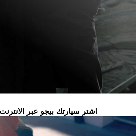
اشترِ سيارتك بيجو عبر الانترنت