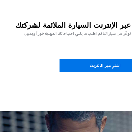
بر الإنترنت السيارة الملائمة لشركتك
وفّر من سياراتنا ثم اطلب ما يلبي احتياجاتك المهنية فوراً وبدون
اشترِ عبر الانترنت