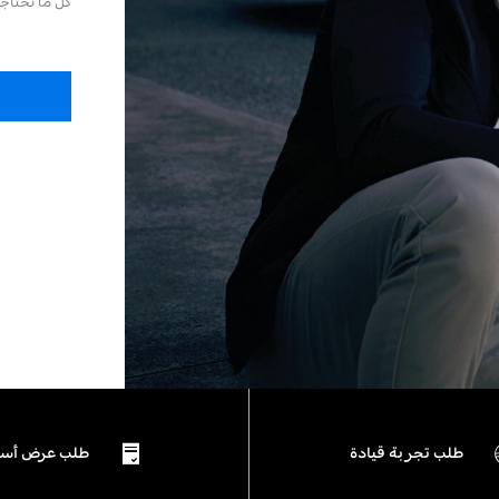
كل ما تحتاج
طلب تجربة قيادة
طلب عرض أسع