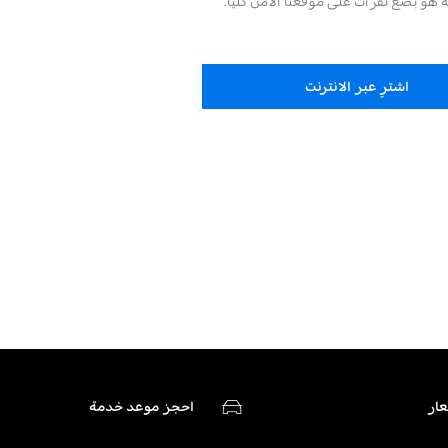
ه هو بضع نقرات على موقعنا الآمن كلياً.
اشترِ عبر الانترنت
ار
احجز موعد خدمة