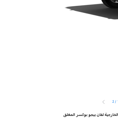
2
/
التالي
 الخارجية لفان بيجو بوكسر المغلق
الأبعاد الداخلية لفان 