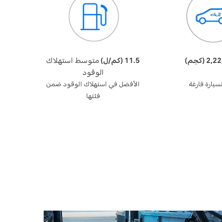
11.5 (كم/ل)
متوسط استهلاك
الوقود
سيارة فارغة
الأفضل في استهلاك الوقود ضمن
فئتها