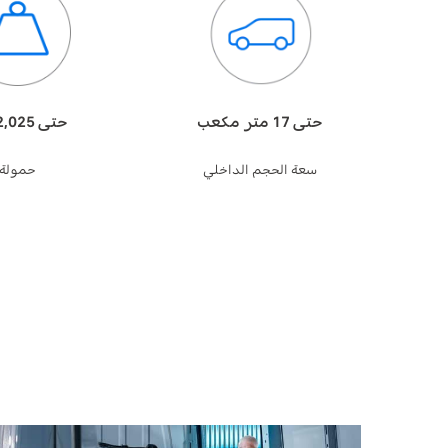
حتى 17 متر مكعب
حتى 2,025 طن
سعة الحجم الداخلي
حمولة