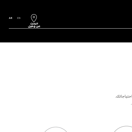
AR
EN
حتياجاتك.