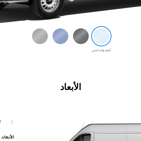
أبيض وايت آيسي
الأبعاد
1
السابق
الأبعاد الداخلية لفان بيجو بوكسر المغلق
الأبعاد