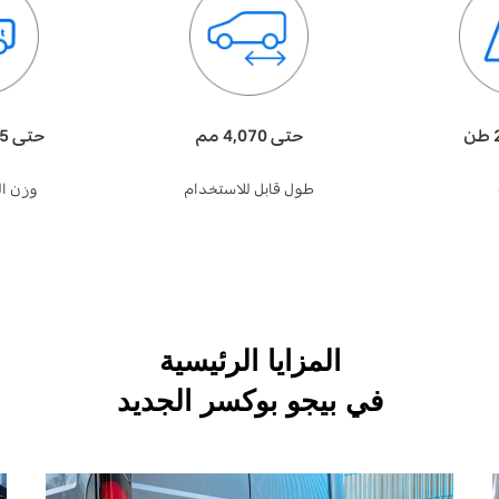
حتى 4,070 مم
حتى 2,225 (كجم)
طول قابل للاستخدام
وزن ال
المزايا الرئيسية
في بيجو بوكسر الجديد