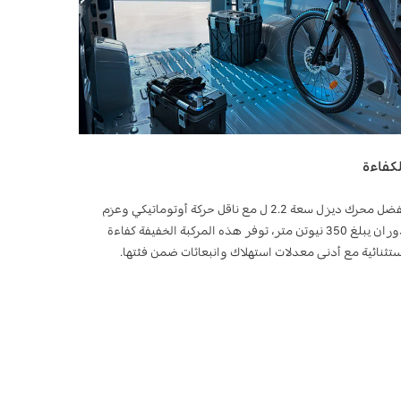
لكفاءة
بفضل محرك ديزل سعة 2.2 ل مع ناقل حركة أوتوماتيكي وعزم
دوران يبلغ 350 نيوتن متر، توفر هذه المركبة الخفيفة كفاءة
ستثنائية مع أدنى معدلات استهلاك وانبعاثات ضمن فئتها.