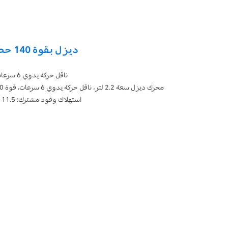
ديزل بقوة 140 حصان
ناقل حركة يدوي 6 سرعات
محرك ديزل سعة 2.2 لتر، ناقل حركة يدوي 6 سرعات، قوة 140 حصان، عزم دوران 350 نيوتن.م
استهلاك وقود مشترك: 11.5 كم/لتر