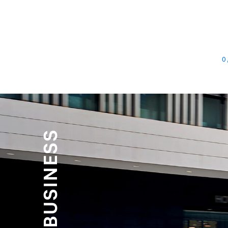
0
BUSINESS