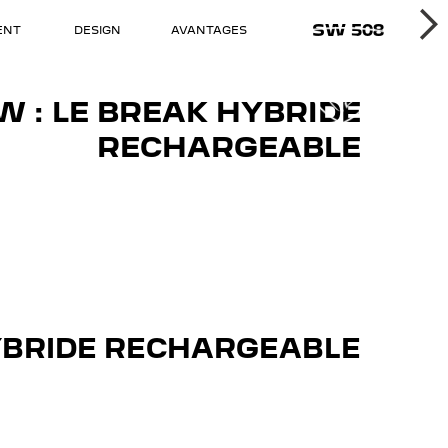
الي
508 SW
ENT
DESIGN
AVANTAGES
موديلات بيجو
خدمات ما بعد البيع
W : LE BREAK HYBRIDE
RECHARGEABLE
YBRIDE RECHARGEABLE