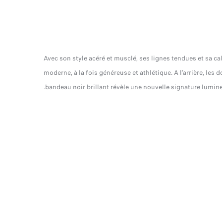
Avec son style acéré et musclé, ses lignes tendues et sa 
moderne, à la fois généreuse et athlétique. A l’arrière, le
S
bandeau noir brillant révèle une nouvelle signature lumi