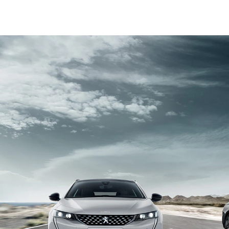
e de conduite en pilotant l'amortissement selon 3 modes : normal, confort