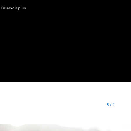
en savoir plus
0
/
1