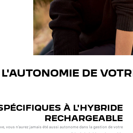
 L'AUTONOMIE DE VOTR
SPÉCIFIQUES À L'HYBRIDE
RECHARGEABLE
, vous n’aurez jamais été aussi autonome dans la gestion de votre