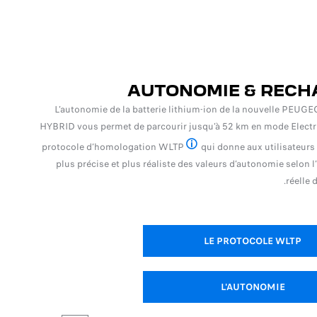
AUTONOMIE & RECH
L’autonomie de la batterie lithium-ion de la nouvelle PEU
HYBRID vous permet de parcourir jusqu’à 52 km en mode Electri
protocole d’homologation WLTP
qui donne aux utilisateurs
peugeot.com/fr/marque-et-technologie/wltp.html
plus précise et plus réaliste des valeurs d’autonomie selon l’
réelle 
LE PROTOCOLE WLTP
L'AUTONOMIE