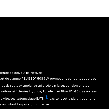
IENCE DE CONDUITE INTENSE
haut de gamme PEUGEOT 508 SW promet une conduite souple et
nue de route exemplaire renforcée par la suspension pilotée
sations efficientes Hybride, PureTech et BlueHDi €6.d associées
 de vitesses automatique EAT8
exaltent votre plaisir, pour une
Selon version et motorisation
 au volant toujours plus intense.