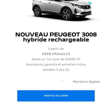
NOUVEAU PEUGEOT 3008
hybride rechargeable
à partir de
XXX€ HT/mois (1)
Après un 1er loyer de XXXX€ HT
Assistance, garantie et entretien inclus
pendant X ans (2)
Mentions légales
PROFITEZ DE L'OFFRE