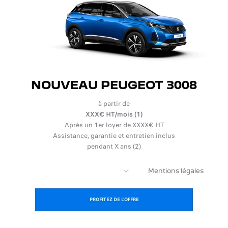
NOUVEAU PEUGEOT 3008
à partir de
XXX€ HT/mois (1)
Après un 1er loyer de XXXX€ HT
Assistance, garantie et entretien inclus
pendant X ans (2)
Mentions légales
PROFITEZ DE L'OFFRE