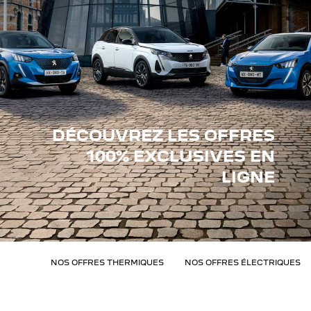
DÉCOUVREZ LES OFFRES
100% EXCLUSIVES EN
LIGNE
OFFRES 
NOS OFFRES THERMIQUES
NOS OFFRES ÉLECTRIQUES