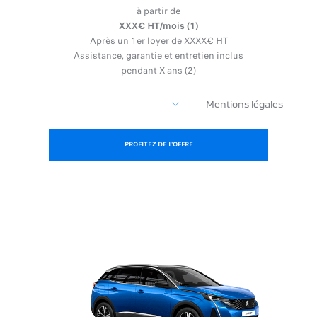
à partir de
XXX€ HT/mois (1)
Après un 1er loyer de XXXX€ HT
Assistance, garantie et entretien inclus
pendant X ans (2)
Mentions légales
PROFITEZ DE L'OFFRE