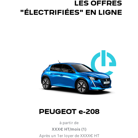
LES OFFRES
"ÉLECTRIFIÉES" EN LIGNE
PEUGEOT e-208
à partir de
XXX€ HT/mois (1)
Après un 1er loyer de XXXX€ HT