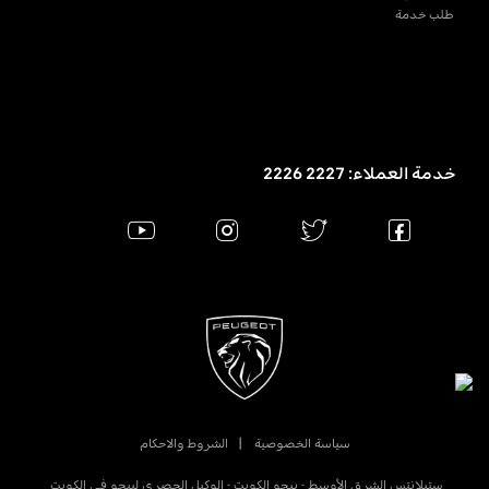
طلب خدمة
خدمة العملاء: 2227 2226
سياسة الخصوصية
الشروط والاحكام
ستيلانتس الشرق الأوسط - بيجو الكويت - الوكيل الحصري لبيجو في الكويت