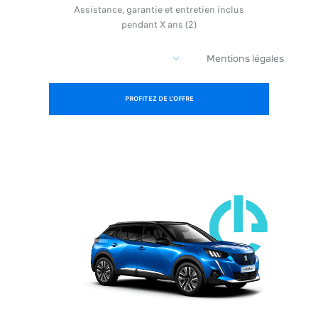
Assistance, garantie et entretien inclus
pendant X ans (2)
Mentions légales
PROFITEZ DE L'OFFRE