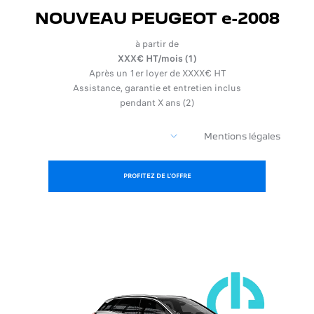
NOUVEAU PEUGEOT e-2008
à partir de
XXX€ HT/mois (1)
Après un 1er loyer de XXXX€ HT
Assistance, garantie et entretien inclus
pendant X ans (2)
Mentions légales
PROFITEZ DE L'OFFRE