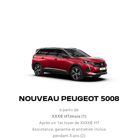
NOUVEAU PEUGEOT 5008
à partir de
XXX€ HT/mois (1)
Après un 1er loyer de XXXX€ HT
Assistance, garantie et entretien inclus
pendant X ans (2)