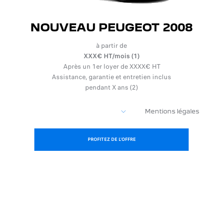
NOUVEAU PEUGEOT 2008
à partir de
XXX€ HT/mois (1)
Après un 1er loyer de XXXX€ HT
Assistance, garantie et entretien inclus
pendant X ans (2)
Mentions légales
PROFITEZ DE L'OFFRE