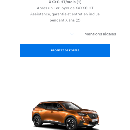
XXX€ HT/mois (1)
Après un 1er loyer de XXXX€ HT
Assistance, garantie et entretien inclus
pendant X ans (2)
Mentions légales
PROFITEZ DE L'OFFRE